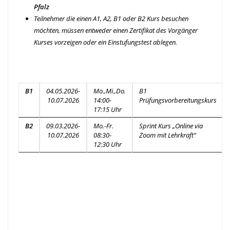
Pfalz
Teilnehmer die einen A1, A2, B1 oder B2 Kurs besuchen
möchten, müssen entweder einen Zertifikat des Vorgänger
Kurses vorzeigen oder ein Einstufungstest ablegen.
B1
04.05.2026-
Mo.,Mi.,Do.
B1
10.07.2026
14:00-
Prüfungsvorbereitungskurs
17:15 Uhr
B2
09.03.2026-
Mo.-Fr.
Sprint Kurs „Online via
10.07.2026
08:30-
Zoom mit Lehrkraft“
12:30 Uhr