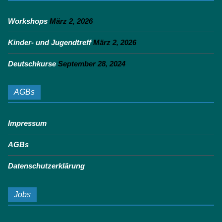
Workshops
März 2, 2026
Kinder- und Jugendtreff
März 2, 2026
Deutschkurse
September 28, 2024
AGBs
Impressum
AGBs
Datenschutzerklärung
Jobs