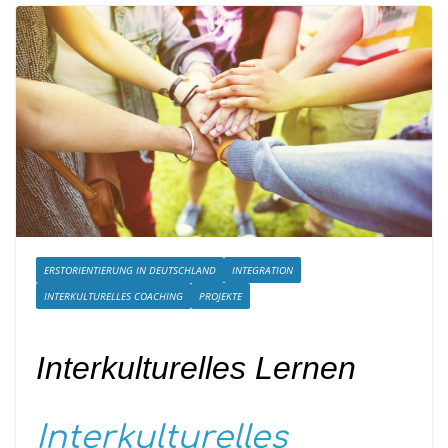
ERSTORIENTIERUNG IN DEUTSCHLAND
INTEGRATION
INTERKULTURELLES COACHING
PROJEKTE
Interkulturelles Lernen
Interkulturelles