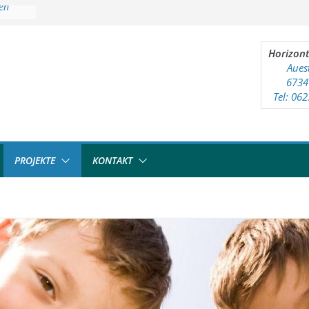
ten
ndtreff
Horizont
Aues
6734
Tel: 06
PROJEKTE
KONTAKT