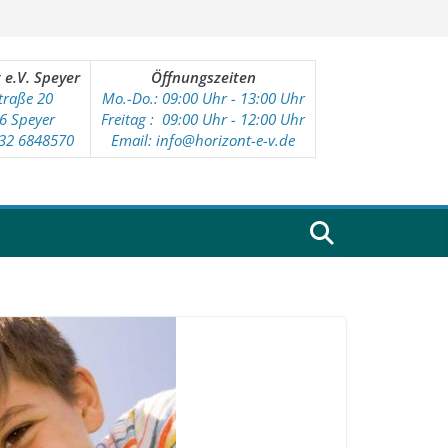
 e.V. Speyer
Öffnungszeiten
traße 20
Mo.-Do.: 09:00 Uhr - 13:00 Uhr
6 Speyer
Freitag : 09
:00 Uhr - 12:00 Uhr
232 6848570
Email: info@horizont-e-v.de