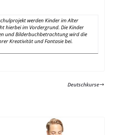
hulprojekt werden Kinder im Alter
eht hierbei im Vordergrund. Die Kinder
en und Bilderbuchbetrachtung wird die
rer Kreativität und Fantasie bei.
Deutschkurse