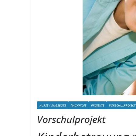
KURSE / ANGEBOTE
NACHHILFE
PROJEKTE
VORSCHULPROJEKT
Vorschulprojekt