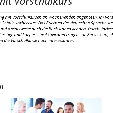
it Vorschulkurs
ng mit Vorschulkursen an Wochenenden angeboten. Im Vorsc
ie Schule vorbereitet. Das Erlernen der deutschen Sprache st
 und ansatzweise auch die Buchstaben kennen. Durch Vorles
istige und körperliche Aktivitäten tragen zur Entwicklung ih
 die Vorschulkurse noch interessanter.
en