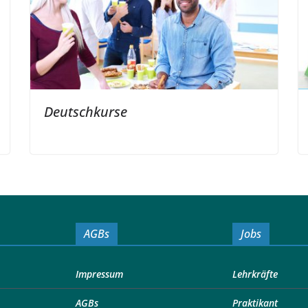
Deutschkurse
AGBs
Jobs
Impressum
Lehrkräfte
AGBs
Praktikant