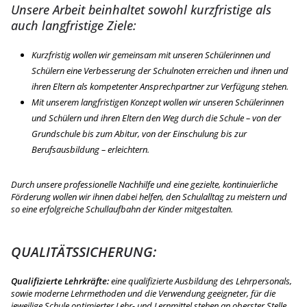
Unsere Arbeit beinhaltet sowohl kurzfristige als
auch langfristige Ziele:
Kurzfristig wollen wir gemeinsam mit unseren Schülerinnen und
Schülern eine Verbesserung der Schulnoten erreichen und ihnen und
ihren Eltern als kompetenter Ansprechpartner zur Verfügung stehen.
Mit unserem langfristigen Konzept wollen wir unseren Schülerinnen
und Schülern und ihren Eltern den Weg durch die Schule – von der
Grundschule bis zum Abitur, von der Einschulung bis zur
Berufsausbildung – erleichtern.
Durch unsere professionelle Nachhilfe und eine gezielte, kontinuierliche
Förderung wollen wir ihnen dabei helfen, den Schulalltag zu meistern und
so eine erfolgreiche Schullaufbahn der Kinder mitgestalten.
QUALITÄTSSICHERUNG:
Qualifizierte Lehrkräfte:
eine qualifizierte Ausbildung des Lehrpersonals,
sowie moderne Lehrmethoden und die Verwendung geeigneter, für die
jeweilige Schule optimierter Lehr- und Lernmittel stehen an oberster Stelle.