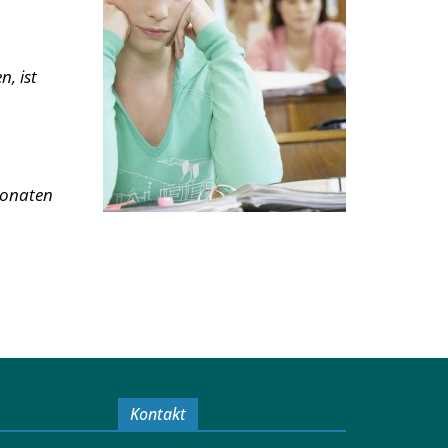
, ist
Monaten
Kontakt