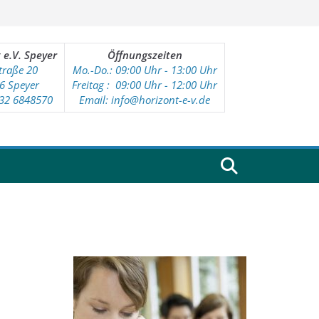
 e.V. Speyer
Öffnungszeiten
traße 20
Mo.-Do.: 09:00 Uhr - 13:00 Uhr
6 Speyer
Freitag : 09
:00 Uhr - 12:00 Uhr
232 6848570
Email: info@horizont-e-v.de