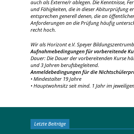
auch als Externe/r ablegen. Die Kenntnisse, Fer
und Fähigkeiten, die in dieser Abiturprüfung e
entsprechen generell denen, die an öffentlic
Anforderungen an die Prüfung häufig unterschä
recht hoch.
Wir als Horizont e.V. Speyer Bildungszentrumbi
Aufnahmebedingungen für vorbereitende Ku
Dauer: Die Dauer der vorbereitenden Kurse hän
und 3 Jahren berufsbegleitend.
Anmeldebedingungen für die Nichtschülerpr
• Mindestalter 19 Jahre
• Hauptwohnsitz seit mind. 1 Jahr im jeweilig
Letzte Beiträge