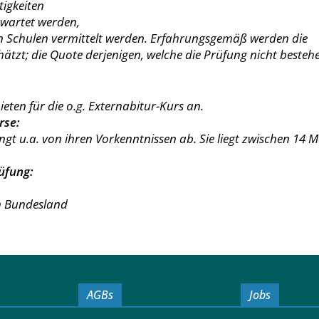
tigkeiten
rwartet werden,
hen Schulen vermittelt werden. Erfahrungsgemäß werden die
tzt; die Quote derjenigen, welche die Prüfung nicht bestehen
eten für die o.g. Externabitur-Kurs an.
rse:
gt u.a. von ihren Vorkenntnissen ab. Sie liegt zwischen 14 
üfung:
en Bundesland
AGBs
Jobs