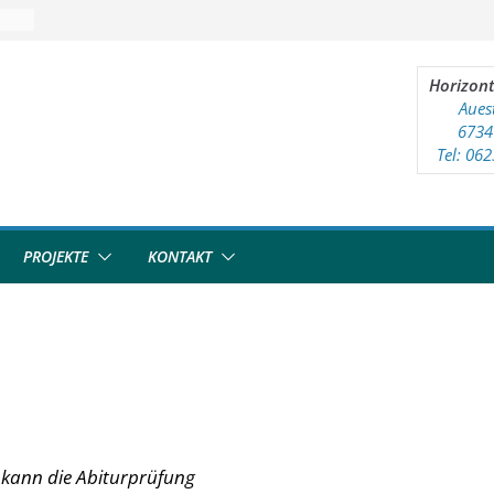
reff
Horizont
Aues
6734
Tel: 06
PROJEKTE
KONTAKT
 kann die Abiturprüfung