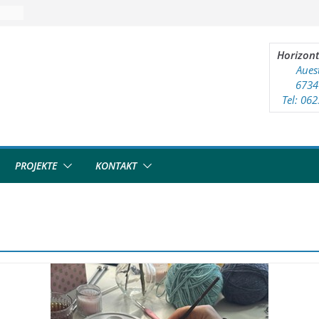
reff
Horizont
Aues
6734
Tel: 06
PROJEKTE
KONTAKT