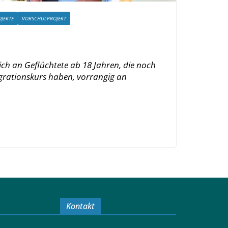
OJEKTE
VORSCHULPROJEKT
ich an Geflüchtete ab 18 Jahren, die noch
egrationskurs haben, vorrangig an
Kontakt