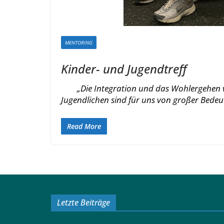
MENTORING
Kinder- und Jugendtreff
„Die Integration und das Wohlergehen 
Jugendlichen sind für uns von großer Bede
Read More
Letzte Beiträge