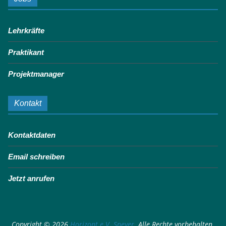
Lehrkräfte
Praktikant
Projektmanager
Kontakt
Kontaktdaten
Email schreiben
Jetzt anrufen
Copyright © 2026
Horizont e.V. Speyer
. Alle Rechte vorbehalten.