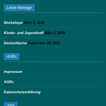
Letzte Beiträge
Workshops
März 2, 2026
Kinder- und Jugendtreff
März 2, 2026
Deutschkurse
September 28, 2024
AGBs
Impressum
AGBs
Datenschutzerklärung
Jobs