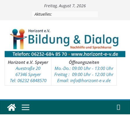
Zum
Freitag, August 7, 2026
Inhalt
springen
Aktuelles:
Horizont e.V. Speyer
Öffnungszeiten
Auestraße 20
Mo.-Do.: 09:00 Uhr - 13:00 Uhr
67346 Speyer
Freitag : 09
:00 Uhr - 12:00 Uhr
Tel: 06232 6848570
Email: info@horizont-e-v.de