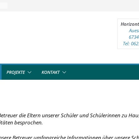
Horizont
Aues
6734
Tel: 06
PROJEKTE
KONTAKT
treuer die Eltern unserer Schüler und Schülerinnen zu Hau
vitäten besprochen.
nsere Betreuer umfangreiche Informationen über unsere Sch