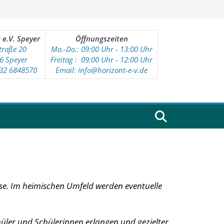
 e.V. Speyer
Öffnungszeiten
traße 20
Mo.-Do.: 09:00 Uhr - 13:00 Uhr
6 Speyer
Freitag : 09
:00 Uhr - 12:00 Uhr
232 6848570
Email: info@horizont-e-v.de
se. Im heimischen Umfeld werden eventuelle
üler und Schülerinnen erlangen und gezielter