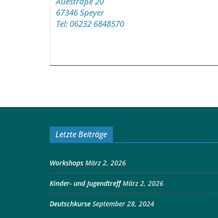
Auestraße 20
67346 Speyer
Tel: 06232 6848570
Letzte Beiträge
Workshops
März 2, 2026
Kinder- und Jugendtreff
März 2, 2026
Deutschkurse
September 28, 2024