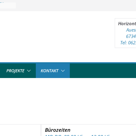
ten
ndtreff
Horizont
Aues
6734
Tel: 06
PROJEKTE
KONTAKT
Bürozeiten