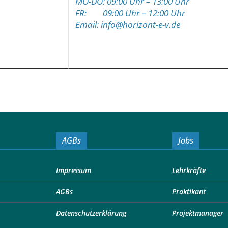
MO-DO: 09:00 Uhr – 13:00 Uhr
FR: 09:00 Uhr – 12:00 Uhr
Email: info@horizont-e-v.de
AGBs
Jobs
Impressum
Lehrkräfte
AGBs
Praktikant
Datenschutzerklärung
Projektmanager