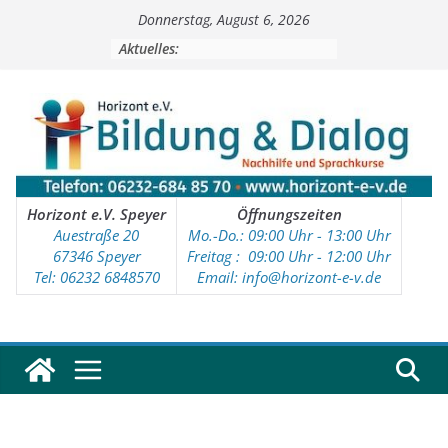
Zum
Donnerstag, August 6, 2026
Inhalt
springen
Aktuelles:
Horizont e.V. Speyer
Öffnungszeiten
Auestraße 20
Mo.-Do.: 09:00 Uhr - 13:00 Uhr
67346 Speyer
Freitag : 09
:00 Uhr - 12:00 Uhr
Tel: 06232 6848570
Email: info@horizont-e-v.de