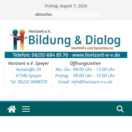
Zum
Freitag, August 7, 2026
Inhalt
springen
Aktuelles:
Horizont e.V. Speyer
Öffnungszeiten
Auestraße 20
Mo.-Do.: 09:00 Uhr - 13:00 Uhr
67346 Speyer
Freitag : 09
:00 Uhr - 12:00 Uhr
Tel: 06232 6848570
Email: info@horizont-e-v.de